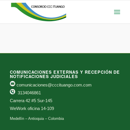
COMUNICACIONES EXTERNAS Y RECEPCIÓN DE
NOTIFICACIONES JUDICIALES
comunicaciones@cccituango.com.com
3134046861
Carrera 42 #5 Sur-145
WeWork oficina 14-109
Medellín – Antioquia – Colombia