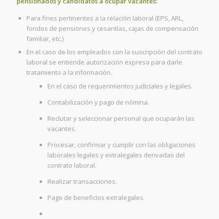
pensionados y candidatos a ocupar vacantes:
Para fines pertinentes a la relación laboral (EPS, ARL,
fondos de pensiones y cesantías, cajas de compensación
familiar, etc.)
En el caso de los empleados con la suscripción del contrato
laboral se entiende autorización expresa para darle
tratamiento a la información.
En el caso de requerimientos judiciales y legales.
Contabilización y pago de nómina.
Reclutar y seleccionar personal que ocuparán las
vacantes.
Procesar, confirmar y cumplir con las obligaciones
laborales legales y extralegales derivadas del
contrato laboral.
Realizar transacciones.
Pago de beneficios extralegales.