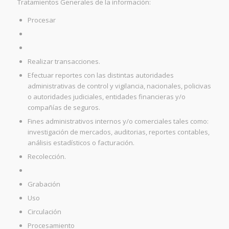
Tratamientos Generales de la información:
Procesar
Realizar transacciones.
Efectuar reportes con las distintas autoridades
administrativas de control y vigilancia, nacionales, policivas
o autoridades judiciales, entidades financieras y/o
compañías de seguros.
Fines administrativos internos y/o comerciales tales como:
investigación de mercados, auditorias, reportes contables,
análisis estadísticos o facturación.
Recolección.
Grabación
Uso
Circulación
Procesamiento