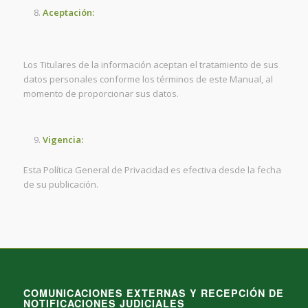
Aceptación:
Los Titulares de la información aceptan el tratamiento de sus
datos personales conforme los términos de este Manual, al
momento de proporcionar sus datos.
Vigencia:
Esta Política General de Privacidad es efectiva desde la fecha
de su publicación.
COMUNICACIONES EXTERNAS Y RECEPCIÓN DE
NOTIFICACIONES JUDICIALES