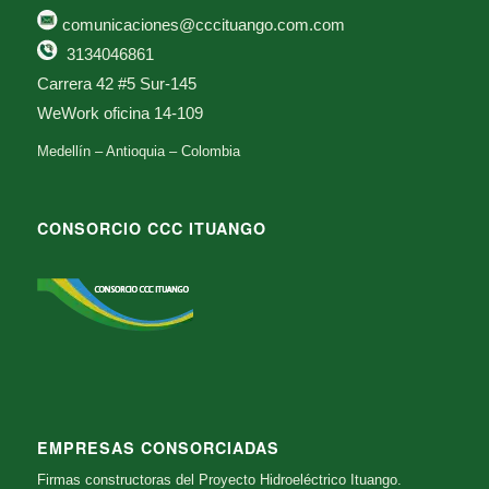
comunicaciones@cccituango.com.com
3134046861
Carrera 42 #5 Sur-145
WeWork oficina 14-109
Medellín – Antioquia – Colombia
CONSORCIO CCC ITUANGO
EMPRESAS CONSORCIADAS
Firmas constructoras del Proyecto Hidroeléctrico Ituango.