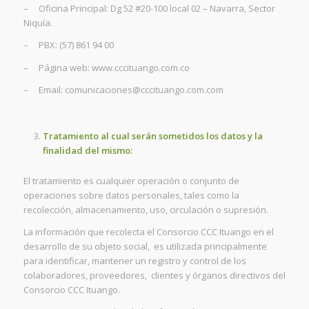
– Oficina Principal: Dg 52 #20-100 local 02 – Navarra, Sector
Niquía.
– PBX: (57) 861 94 00
– Página web: www.cccituango.com.co
– Email: comunicaciones@cccituango.com.com
Tratamiento al cual serán sometidos los datos y la
finalidad del mismo:
El tratamiento es cualquier operación o conjunto de
operaciones sobre datos personales, tales como la
recolección, almacenamiento, uso, circulación o supresión.
La información que recolecta el Consorcio CCC Ituango en el
desarrollo de su objeto social, es utilizada principalmente
para identificar, mantener un registro y control de los
colaboradores, proveedores, clientes y órganos directivos del
Consorcio CCC Ituango.