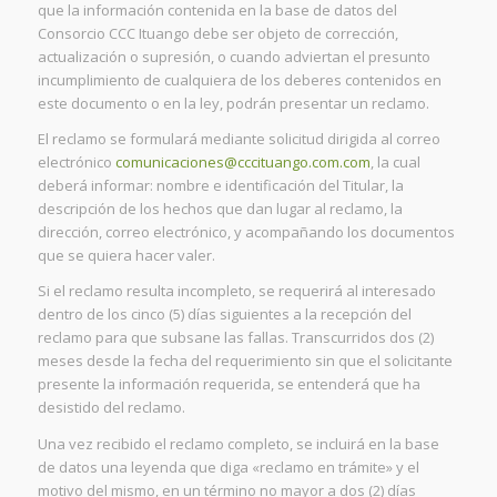
que la información contenida en la base de datos del
Consorcio CCC Ituango debe ser objeto de corrección,
actualización o supresión, o cuando adviertan el presunto
incumplimiento de cualquiera de los deberes contenidos en
este documento o en la ley, podrán presentar un reclamo.
El reclamo se formulará mediante solicitud dirigida al correo
electrónico
comunicaciones@cccituango.com.com
, la cual
deberá informar: nombre e identificación del Titular, la
descripción de los hechos que dan lugar al reclamo, la
dirección, correo electrónico, y acompañando los documentos
que se quiera hacer valer.
Si el reclamo resulta incompleto, se requerirá al interesado
dentro de los cinco (5) días siguientes a la recepción del
reclamo para que subsane las fallas. Transcurridos dos (2)
meses desde la fecha del requerimiento sin que el solicitante
presente la información requerida, se entenderá que ha
desistido del reclamo.
Una vez recibido el reclamo completo, se incluirá en la base
de datos una leyenda que diga «reclamo en trámite» y el
motivo del mismo, en un término no mayor a dos (2) días