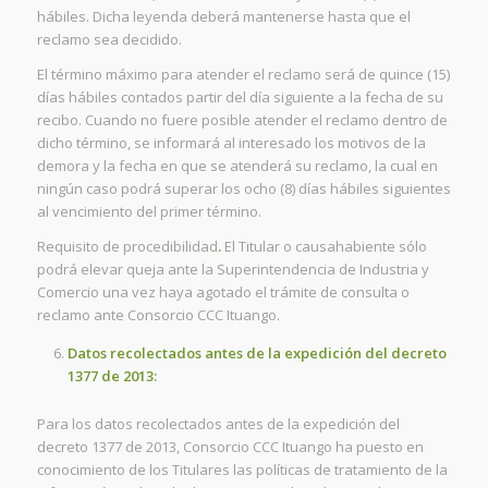
hábiles. Dicha leyenda deberá mantenerse hasta que el
reclamo sea decidido.
El término máximo para atender el reclamo será de quince (15)
días hábiles contados partir del día siguiente a la fecha de su
recibo. Cuando no fuere posible atender el reclamo dentro de
dicho término, se informará al interesado los motivos de la
demora y la fecha en que se atenderá su reclamo, la cual en
ningún caso podrá superar los ocho (8) días hábiles siguientes
al vencimiento del primer término.
Requisito de procedibilidad
.
El Titular o causahabiente sólo
podrá elevar queja ante la Superintendencia de Industria y
Comercio una vez haya agotado el trámite de consulta o
reclamo ante Consorcio CCC Ituango.
Datos recolectados antes de la expedición del decreto
1377 de 2013:
Para los datos recolectados antes de la expedición del
decreto 1377 de 2013, Consorcio CCC Ituango ha puesto en
conocimiento de los Titulares las políticas de tratamiento de la